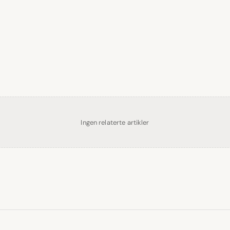
Ingen relaterte artikler
Se flere