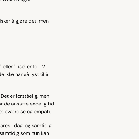
lsker å gjøre det, men 
er "Lise" er feil. Vi 
ikke har så lyst til å 
 Det er forståelig, men 
r de ansatte endelig tid 
tedeværelse og empati.
res i dag, og samtidig 
 samtidig som hun kan 