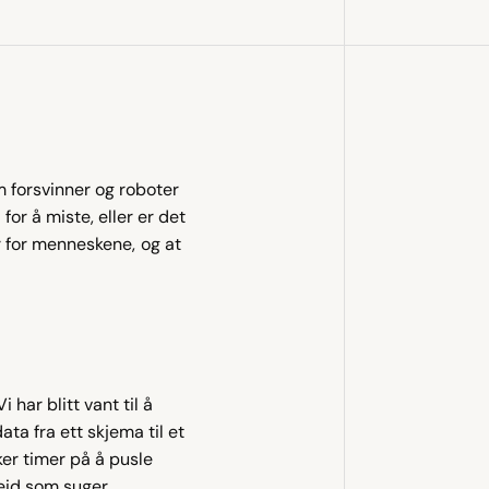
 forsvinner og roboter 
for å miste, eller er det 
r for menneskene,
og at 
har blitt vant til å 
a fra ett skjema til et 
er timer på å pusle 
eid som suger 