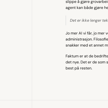
slippe å gjøre grovarb
agent kan både gjøre hel
Det er ikke lenger te
Jo mer AI vi får, jo mer
administrasjon. Filosofie
snakker med et annet men
Faktum er at de bedrift
det nye. Det er de som s
best på resten.