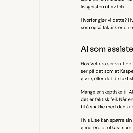
livsgnisten ut av folk.
Hvorfor gjør vi dette? H
som også faktisk er en ek
AI som assiste
Hos Veltera ser vi at det
ser på det som at Kasper
gjøre, eller det de fakti
Mange er skeptiske til AI 
det er faktisk feil. Når
til å snakke med den ku
Hvis Lise kan spørre sin
generere et utkast som 